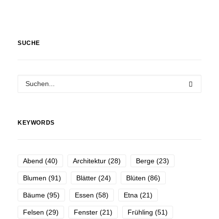
SUCHE
KEYWORDS
Abend
(40)
Architektur
(28)
Berge
(23)
Blumen
(91)
Blätter
(24)
Blüten
(86)
Bäume
(95)
Essen
(58)
Etna
(21)
Felsen
(29)
Fenster
(21)
Frühling
(51)