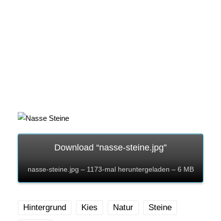
Download “nasse-steine.jpg”
nasse-steine.jpg – 1173-mal heruntergeladen – 6 MB
Hintergrund
Kies
Natur
Steine