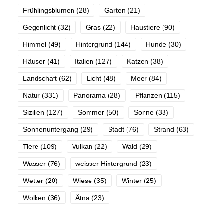
Frühlingsblumen
(28)
Garten
(21)
Gegenlicht
(32)
Gras
(22)
Haustiere
(90)
Himmel
(49)
Hintergrund
(144)
Hunde
(30)
Häuser
(41)
Italien
(127)
Katzen
(38)
Landschaft
(62)
Licht
(48)
Meer
(84)
Natur
(331)
Panorama
(28)
Pflanzen
(115)
Sizilien
(127)
Sommer
(50)
Sonne
(33)
Sonnenuntergang
(29)
Stadt
(76)
Strand
(63)
Tiere
(109)
Vulkan
(22)
Wald
(29)
Wasser
(76)
weisser Hintergrund
(23)
Wetter
(20)
Wiese
(35)
Winter
(25)
Wolken
(36)
Ätna
(23)