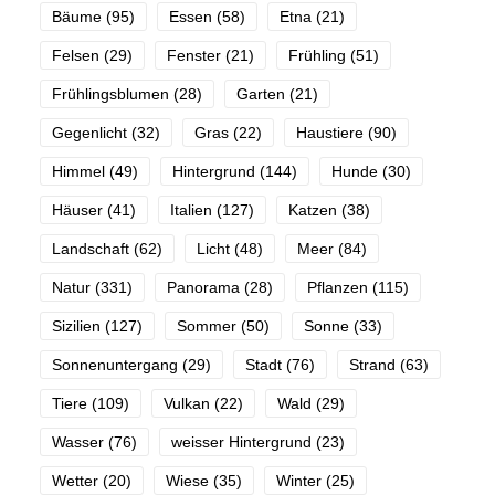
Bäume
(95)
Essen
(58)
Etna
(21)
Felsen
(29)
Fenster
(21)
Frühling
(51)
Frühlingsblumen
(28)
Garten
(21)
Gegenlicht
(32)
Gras
(22)
Haustiere
(90)
Himmel
(49)
Hintergrund
(144)
Hunde
(30)
Häuser
(41)
Italien
(127)
Katzen
(38)
Landschaft
(62)
Licht
(48)
Meer
(84)
Natur
(331)
Panorama
(28)
Pflanzen
(115)
Sizilien
(127)
Sommer
(50)
Sonne
(33)
Sonnenuntergang
(29)
Stadt
(76)
Strand
(63)
Tiere
(109)
Vulkan
(22)
Wald
(29)
Wasser
(76)
weisser Hintergrund
(23)
Wetter
(20)
Wiese
(35)
Winter
(25)