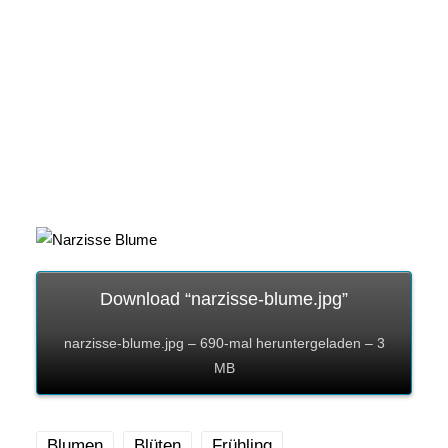
Download “narzisse-blume.jpg”
narzisse-blume.jpg – 690-mal heruntergeladen – 3
MB
Blumen
Blüten
Frühling