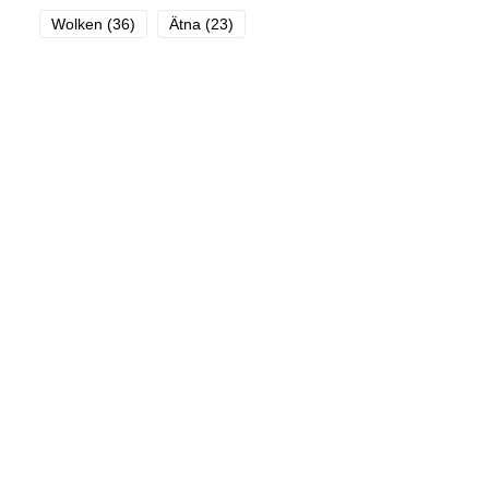
Wolken
(36)
Ätna
(23)