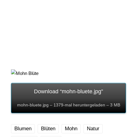
Download “mohn-bluete.jpg”
mohn-bluete.jpg – 1379-mal heruntergeladen – 3 MB
Blumen
Blüten
Mohn
Natur