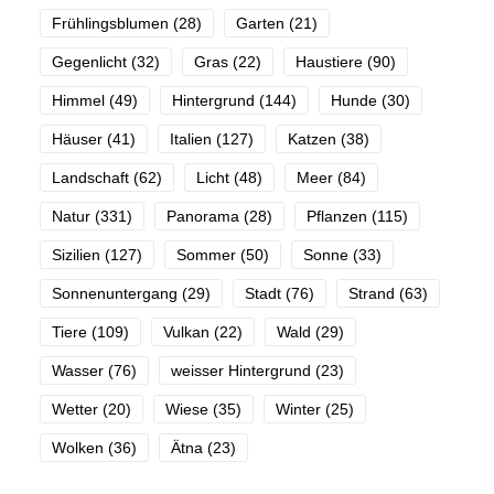
Frühlingsblumen
(28)
Garten
(21)
Gegenlicht
(32)
Gras
(22)
Haustiere
(90)
Himmel
(49)
Hintergrund
(144)
Hunde
(30)
Häuser
(41)
Italien
(127)
Katzen
(38)
Landschaft
(62)
Licht
(48)
Meer
(84)
Natur
(331)
Panorama
(28)
Pflanzen
(115)
Sizilien
(127)
Sommer
(50)
Sonne
(33)
Sonnenuntergang
(29)
Stadt
(76)
Strand
(63)
Tiere
(109)
Vulkan
(22)
Wald
(29)
Wasser
(76)
weisser Hintergrund
(23)
Wetter
(20)
Wiese
(35)
Winter
(25)
Wolken
(36)
Ätna
(23)