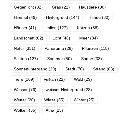
Gegenlicht
(32)
Gras
(22)
Haustiere
(90)
Himmel
(49)
Hintergrund
(144)
Hunde
(30)
Häuser
(41)
Italien
(127)
Katzen
(38)
Landschaft
(62)
Licht
(48)
Meer
(84)
Natur
(331)
Panorama
(28)
Pflanzen
(115)
Sizilien
(127)
Sommer
(50)
Sonne
(33)
Sonnenuntergang
(29)
Stadt
(76)
Strand
(63)
Tiere
(109)
Vulkan
(22)
Wald
(29)
Wasser
(76)
weisser Hintergrund
(23)
Wetter
(20)
Wiese
(35)
Winter
(25)
Wolken
(36)
Ätna
(23)