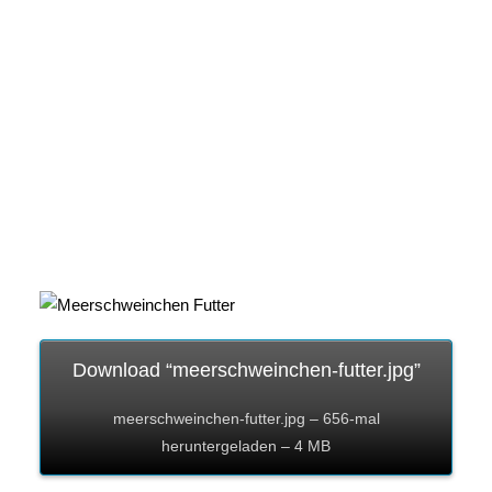
Download “meerschweinchen-futter.jpg”
meerschweinchen-futter.jpg – 656-mal
heruntergeladen – 4 MB