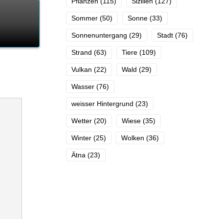
Pflanzen
(115)
Sizilien
(127)
Sommer
(50)
Sonne
(33)
Sonnenuntergang
(29)
Stadt
(76)
Strand
(63)
Tiere
(109)
Vulkan
(22)
Wald
(29)
Wasser
(76)
weisser Hintergrund
(23)
Wetter
(20)
Wiese
(35)
Winter
(25)
Wolken
(36)
Ätna
(23)