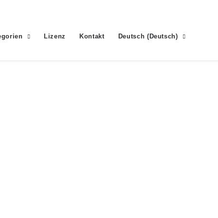
egorien
Lizenz
Kontakt
Deutsch
(
Deutsch
)