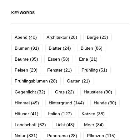
KEYWORDS
Abend
(40)
Architektur
(28)
Berge
(23)
Blumen
(91)
Blätter
(24)
Blüten
(86)
Bäume
(95)
Essen
(58)
Etna
(21)
Felsen
(29)
Fenster
(21)
Frühling
(51)
Frühlingsblumen
(28)
Garten
(21)
Gegenlicht
(32)
Gras
(22)
Haustiere
(90)
Himmel
(49)
Hintergrund
(144)
Hunde
(30)
Häuser
(41)
Italien
(127)
Katzen
(38)
Landschaft
(62)
Licht
(48)
Meer
(84)
Natur
(331)
Panorama
(28)
Pflanzen
(115)