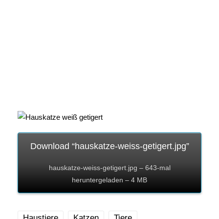
Download “hauskatze-weiss-getigert.jpg”
hauskatze-weiss-getigert.jpg – 643-mal
heruntergeladen – 4 MB
Haustiere
Katzen
Tiere