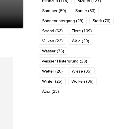
Pflanzen
(115)
Sizilien
(127)
Sommer
(50)
Sonne
(33)
Sonnenuntergang
(29)
Stadt
(76)
Strand
(63)
Tiere
(109)
Vulkan
(22)
Wald
(29)
Wasser
(76)
weisser Hintergrund
(23)
Wetter
(20)
Wiese
(35)
Winter
(25)
Wolken
(36)
Ätna
(23)