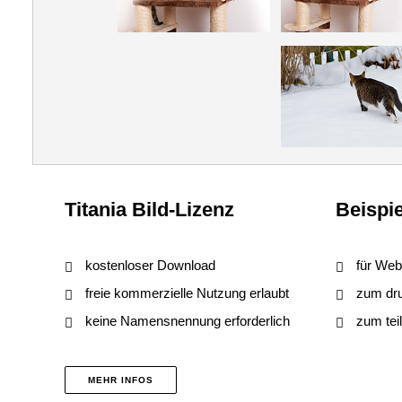
Titania Bild-Lizenz
Beispie
kostenloser Download
für Web
freie kommerzielle Nutzung erlaubt
zum druc
keine Namensnennung erforderlich
zum tei
MEHR INFOS