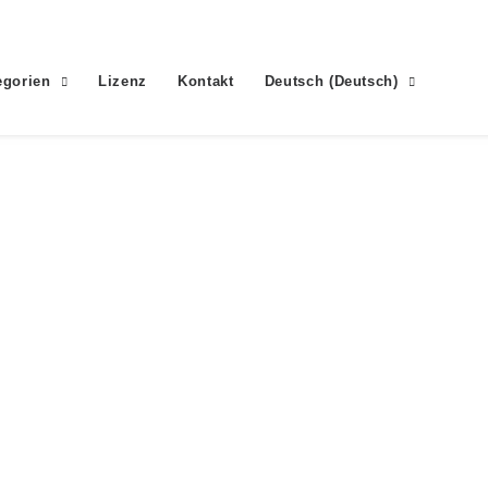
egorien
Lizenz
Kontakt
Deutsch
(
Deutsch
)