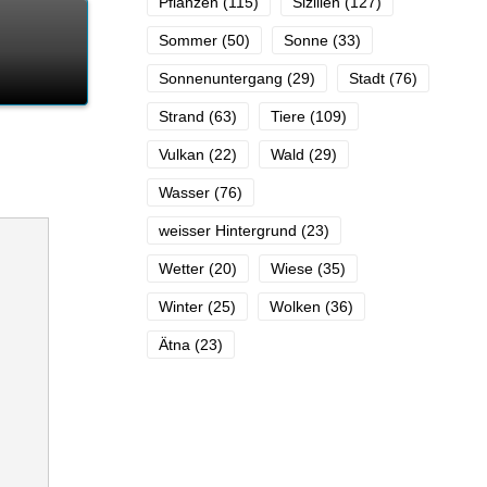
Pflanzen
(115)
Sizilien
(127)
Sommer
(50)
Sonne
(33)
Sonnenuntergang
(29)
Stadt
(76)
Strand
(63)
Tiere
(109)
Vulkan
(22)
Wald
(29)
Wasser
(76)
weisser Hintergrund
(23)
Wetter
(20)
Wiese
(35)
Winter
(25)
Wolken
(36)
Ätna
(23)