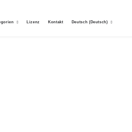
egorien
Lizenz
Kontakt
Deutsch
(
Deutsch
)