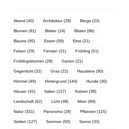
Abend
(40)
Architektur
(28)
Berge
(23)
Blumen
(91)
Blätter
(24)
Blüten
(86)
Bäume
(95)
Essen
(58)
Etna
(21)
Felsen
(29)
Fenster
(21)
Frühling
(51)
Frühlingsblumen
(28)
Garten
(21)
Gegenlicht
(32)
Gras
(22)
Haustiere
(90)
Himmel
(49)
Hintergrund
(144)
Hunde
(30)
Häuser
(41)
Italien
(127)
Katzen
(38)
Landschaft
(62)
Licht
(48)
Meer
(84)
Natur
(331)
Panorama
(28)
Pflanzen
(115)
Sizilien
(127)
Sommer
(50)
Sonne
(33)